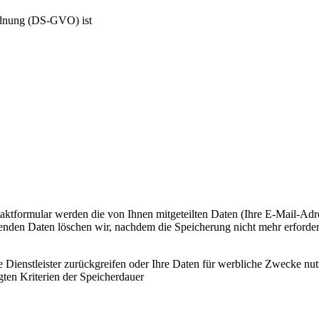
rdnung (DS-GVO) ist
taktformular werden die von Ihnen mitgeteilten Daten (Ihre E-Mail-Adr
en Daten löschen wir, nachdem die Speicherung nicht mehr erforderlich
te Dienstleister zurückgreifen oder Ihre Daten für werbliche Zwecke n
gten Kriterien der Speicherdauer