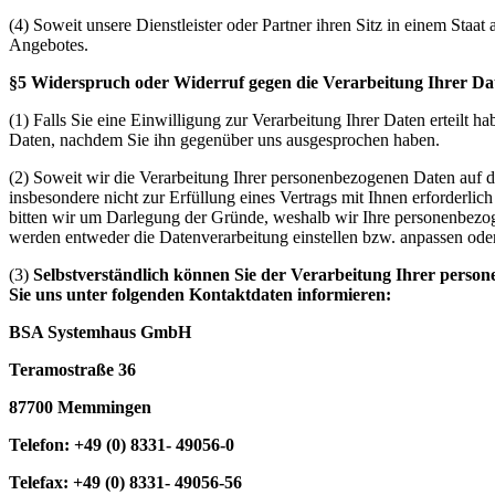
(4) Soweit unsere Dienstleister oder Partner ihren Sitz in einem St
Angebotes.
§5 Widerspruch oder Widerruf gegen die Verarbeitung Ihrer Da
(1) Falls Sie eine Einwilligung zur Verarbeitung Ihrer Daten erteilt h
Daten, nachdem Sie ihn gegenüber uns ausgesprochen haben.
(2) Soweit wir die Verarbeitung Ihrer personenbezogenen Daten auf d
insbesondere nicht zur Erfüllung eines Vertrags mit Ihnen erforderli
bitten wir um Darlegung der Gründe, weshalb wir Ihre personenbezoge
werden entweder die Datenverarbeitung einstellen bzw. anpassen ode
(3)
Selbstverständlich können Sie der Verarbeitung Ihrer pers
Sie uns unter folgenden Kontaktdaten informieren:
BSA Systemhaus GmbH
Teramostraße 36
87700 Memmingen
Telefon: +49 (0) 8331- 49056-0
Telefax: +49 (0) 8331- 49056-56