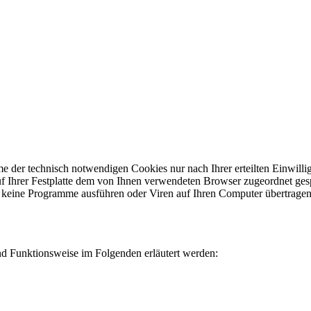
e der technisch notwendigen Cookies nur nach Ihrer erteilten Einwill
auf Ihrer Festplatte dem von Ihnen verwendeten Browser zugeordnet ges
 keine Programme ausführen oder Viren auf Ihren Computer übertragen.
nd Funktionsweise im Folgenden erläutert werden: