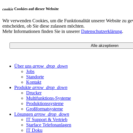
Cookies auf dieser Website
cookie
Wir verwenden Cookies, um die Funktionalität unserer Website zu ge
entscheiden, ob Sie diese zulassen möchten.
Mehr Informationen finden Sie in unserer
Datenschutzerklärung
.
Alle akzeptieren
Über uns
arrow_drop_down
Jobs
Standorte
Kontakt
Produkte
arrow_drop_down
Drucker
Multifunktions-Systeme
Produktionssysteme
Großformatsysteme
Lösungen
arrow_drop_down
IT Support & Vertrieb
Starface Telefonanlagen
IT Doku