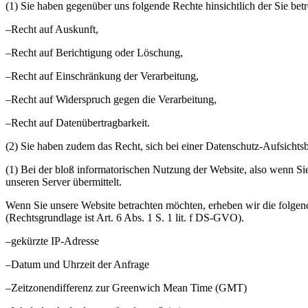
(1) Sie haben gegenüber uns folgende Rechte hinsichtlich der Sie be
–Recht auf Auskunft,
–Recht auf Berichtigung oder Löschung,
–Recht auf Einschränkung der Verarbeitung,
–Recht auf Widerspruch gegen die Verarbeitung,
–Recht auf Datenübertragbarkeit.
(2) Sie haben zudem das Recht, sich bei einer Datenschutz-Aufsicht
(1) Bei der bloß informatorischen Nutzung der Website, also wenn Sie
unseren Server übermittelt.
Wenn Sie unsere Website betrachten möchten, erheben wir die folgende
(Rechtsgrundlage ist Art. 6 Abs. 1 S. 1 lit. f DS-GVO).
–gekürzte IP-Adresse
–Datum und Uhrzeit der Anfrage
–Zeitzonendifferenz zur Greenwich Mean Time (GMT)