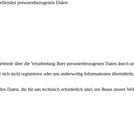
treffenden personenbezogenen Daten:
sbehörde über die Verarbeitung Ihrer personenbezogenen Daten durch u
 sich nicht registrieren oder uns anderweitig Informationen übermitte
n Daten, die für uns technisch erforderlich sind, um Ihnen unsere Webs