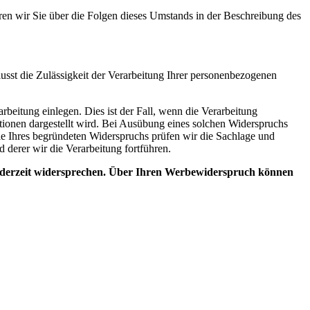
eren wir Sie über die Folgen dieses Umstands in der Beschreibung des
flusst die Zulässigkeit der Verarbeitung Ihrer personenbezogenen
beitung einlegen. Dies ist der Fall, wenn die Verarbeitung
ktionen dargestellt wird. Bei Ausübung eines solchen Widerspruchs
le Ihres begründeten Widerspruchs prüfen wir die Sachlage und
derer wir die Verarbeitung fortführen.
ederzeit widersprechen. Über Ihren Werbewiderspruch können