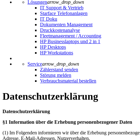
Lösungen
arrow_drop_down
IT Support & Vertrieb
Starface Telefonanlagen
IT Doku
Dokumenten Management
Druckkostenanalyse
Fleetmanagement / Accounting
HP Businesslaptops und 2 in 1
HP Desktops
HP Workstations
Service
arrow_drop_down
Zählerstand senden
Störung melden
Verbrauchsmaterial bestellen
Datenschutzerklärung
Datenschutzerklärung
§1 Information über die Erhebung personenbezogener Daten
(1) Im Folgenden informieren wir über die Erhebung personenbezogen
Adresse, E-Mail-Adressen, Nutzerverhalten.