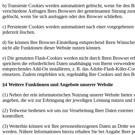
b) Transiente Cookies werden automatisiert gelöscht, wenn Sie den B
verschiedene Anfragen Ihres Browsers der gemeinsamen Sitzung zuo
gelöscht, wenn Sie sich ausloggen oder den Browser schließen.
c) Persistente Cookies werden automatisiert nach einer vorgegebenen 
jederzeit löschen.
d) Sie können Ihre Browser-Einstellung entsprechend Ihren Wünschen 
nicht alle Funktionen dieser Website nutzen können.
e) Die genutzten Flash-Cookies werden nicht durch Ihren Browser erf
speichern die erforderlichen Daten unabhängig von Ihrem verwendet
entsprechendes Add-On installieren, z. B. das Adobe-Flash-Killer-
einsetzen. Zudem empfehlen wir, regelmäßig Ihre Cookies und den B
§4 Weitere Funktionen und Angebote unserer Website
(1) Neben der rein informatorischen Nutzung unserer Website bieten 
angeben, die wir zur Erbringung der jeweiligen Leistung nutzen und 
(2) Teilweise bedienen wir uns zur Verarbeitung Ihrer Daten externe
kontrolliert.
(3) Weiterhin können wir Ihre personenbezogenen Daten an Dritte w
werden. Nähere Informationen hierzu erhalten Sie bei Angabe Ihrer 