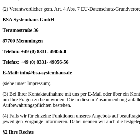
(2) Verantwortlicher gem. Art. 4 Abs. 7 EU-Datenschutz-Grundvero
BSA Systemhaus GmbH
Teramostraße 36
87700 Memmingen
Telefon: +49 (0) 8331- 49056-0
Telefax: +49 (0) 8331- 49056-56
E-Mail: info@bsa-systemhaus.de
(siehe unser Impressum).
(3) Bei Ihrer Kontaktaufnahme mit uns per E-Mail oder über ein Kon
um Ihre Fragen zu beantworten. Die in diesem Zusammenhang anfallend
Aufbewahrungspflichten bestehen.
(4) Falls wir für einzelne Funktionen unseres Angebots auf beauftrag
jeweiligen Vorgänge informieren. Dabei nennen wir auch die festgele
§2 Ihre Rechte